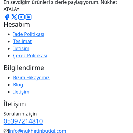
En sevdiğim ürünleri sizlerle paylaşıyorum. Nükhet
ATALAY
Hesabım
İade Politikası
Teslimat
İletişim
Çerez Politikası
Bilgilendirme
Bizim Hikayemiz
Blog
İletişim
İletişim
Sorularınız için
05397214810
info@nukhetinbutigi.com