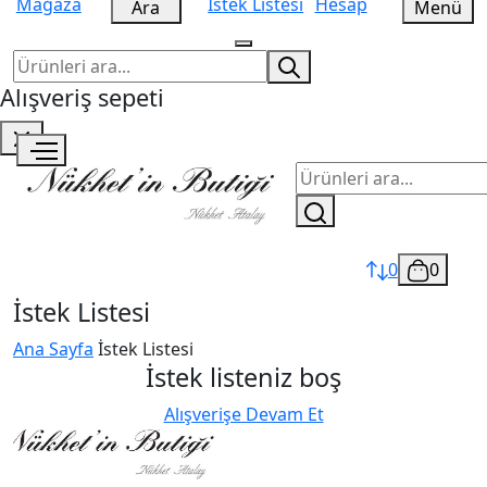
Mağaza
İstek Listesi
Hesap
Ara
Menü
Alışveriş sepeti
0
0
İstek Listesi
Ana Sayfa
İstek Listesi
İstek listeniz boş
Alışverişe Devam Et