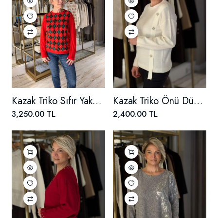
Kazak Triko Sıfır Yaka Baklava Desenli
Kazak Triko Önü Düğme Detaylı
3,250.00 TL
2,400.00 TL