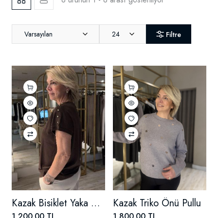
Varsayılan
24
Filtre
Kazak Bisiklet Yaka Omuz Düğme Detaylı
Kazak Triko Önü Pullu
1,200.00 TL
1,800.00 TL