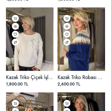
Kazak Triko Çiçek İşlemeli
Kazak Triko Robası Baklavalı Sıfır Yaka
1,800.00 TL
2,600.00 TL