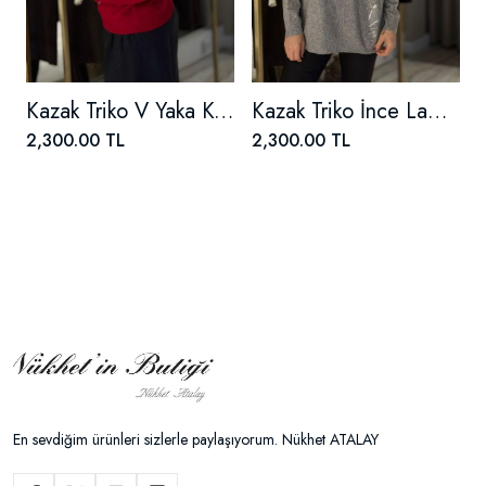
Kazak Triko V Yaka Kol Ve Yaka Zincirli
Kazak Triko İnce Lame Baskılı
2,300.00 TL
2,300.00 TL
En sevdiğim ürünleri sizlerle paylaşıyorum. Nükhet ATALAY