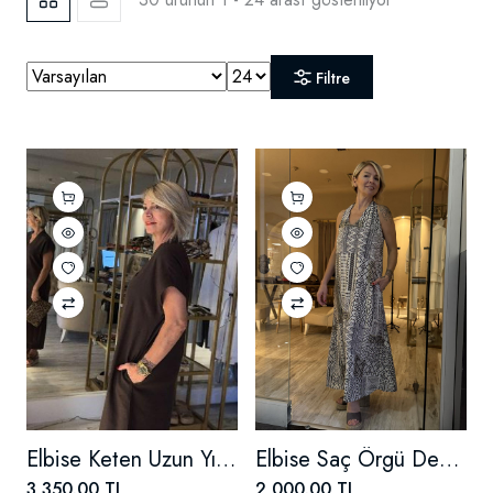
Filtre
Elbise Keten Uzun Yırtmaçlı
Elbise Saç Örgü Desenli
3,350.00 TL
2,000.00 TL