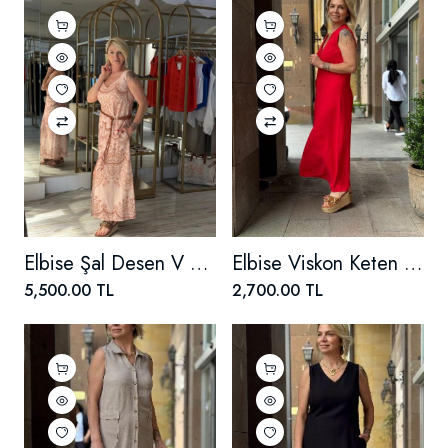
Elbise Şal Desen V Yaka
Elbise Viskon Keten Olivia
5,500.00 TL
2,700.00 TL