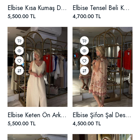
Elbise Kısa Kumaş Düğmeli
Elbise Tensel Beli Kemerli
5,500.00 TL
4,700.00 TL
Elbise Keten Ön Arka V Yaka Kolyeli
Elbise Şifon Şal Desen Halter Yaka
5,500.00 TL
4,500.00 TL