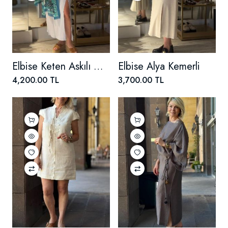
Elbise Keten Askılı Önü Yırtmaçlı
Elbise Alya Kemerli
4,200.00 TL
3,700.00 TL