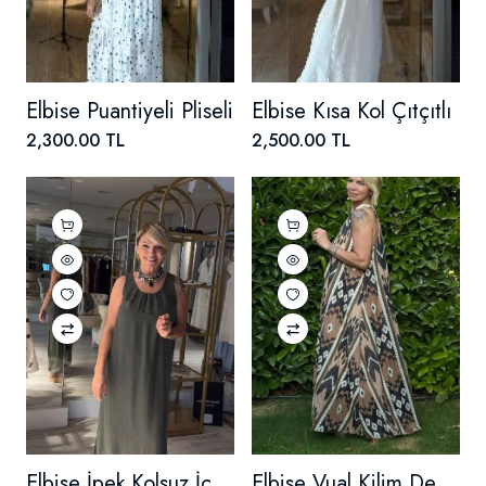
Elbise Puantiyeli Pliseli
Elbise Kısa Kol Çıtçıtlı
2,300.00 TL
2,500.00 TL
Elbise İpek Kolsuz İçi Astarlı
Elbise Vual Kilim Desenli