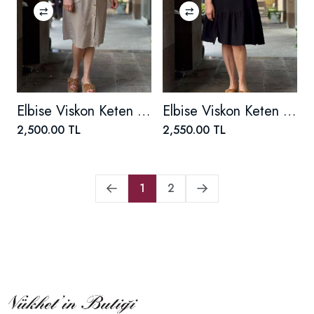
Elbise Viskon Keten Safari
Elbise Viskon Keten Eftelya
2,500.00 TL
2,550.00 TL
1
2