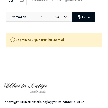
Varsayılan
24
Filtre
Seçiminize uygun ürün bulunamadı.
En sevdiğim ürünleri sizlerle paylaşıyorum. Nükhet ATALAY