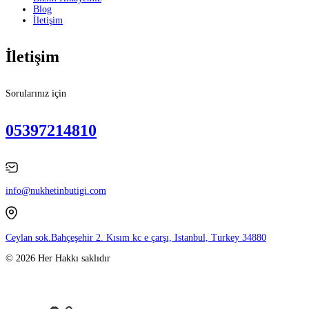
Blog
İletişim
İletişim
Sorularınız için
05397214810
info@nukhetinbutigi.com
Ceylan sok.Bahçeşehir 2. Kısım kc e çarşı, Istanbul, Turkey 34880
© 2026 Her Hakkı saklıdır