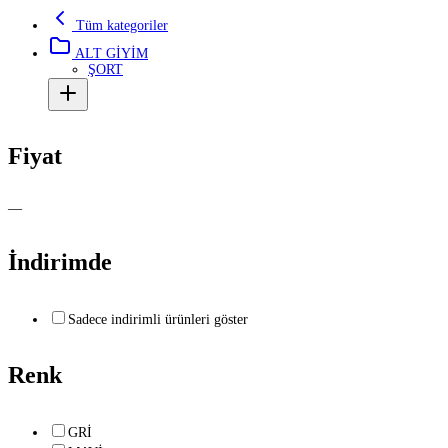
Tüm kategoriler
ALT GİYİM
ŞORT
Fiyat
—
İndirimde
Sadece indirimli ürünleri göster
Renk
GRİ