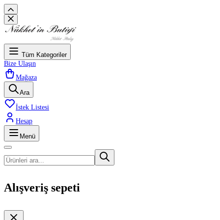
Tüm Kategoriler
Bize Ulaşın
Mağaza
Ara
İstek Listesi
Hesap
Menü
Alışveriş sepeti