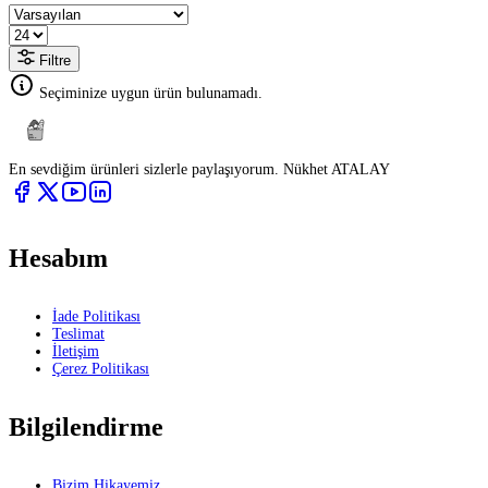
Filtre
Seçiminize uygun ürün bulunamadı.
En sevdiğim ürünleri sizlerle paylaşıyorum. Nükhet ATALAY
Hesabım
İade Politikası
Teslimat
İletişim
Çerez Politikası
Bilgilendirme
Bizim Hikayemiz