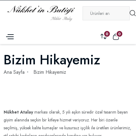
0
0
Bizim Hikayemiz
Ana Sayfa
Bizim Hikayemiz
Nükhet Atalay
markası olarak, 5 yılı aşkın süredir özel tasarım bayan
giyim alanında seçkin bir kitleye hizmet veriyoruz. Her biri özenle
seçilmiş, yüksek kalite kumaşlar ve kusursuz işçilik ile üretilen ürünlerimiz,
stil sahibi kadınların gardıroplarında kendine yer buluyor.