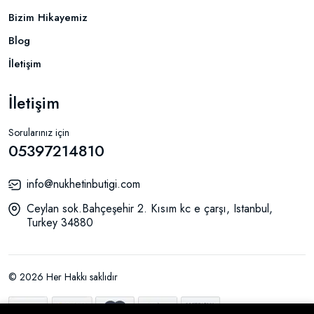
Bizim Hikayemiz
Blog
İletişim
İletişim
Sorularınız için
05397214810
info@nukhetinbutigi.com
Ceylan sok.Bahçeşehir 2. Kısım kc e çarşı, Istanbul,
Turkey 34880
© 2026 Her Hakkı saklıdır