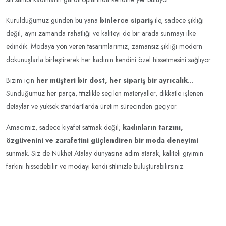
Kurulduğumuz günden bu yana
binlerce sipariş
ile, sadece şıklığı
değil, aynı zamanda rahatlığı ve kaliteyi de bir arada sunmayı ilke
edindik. Modaya yön veren tasarımlarımız, zamansız şıklığı modern
dokunuşlarla birleştirerek her kadının kendini özel hissetmesini sağlıyor.
Bizim için
her müşteri bir dost, her sipariş bir ayrıcalık
…
Sunduğumuz her parça, titizlikle seçilen materyaller, dikkatle işlenen
detaylar ve yüksek standartlarda üretim sürecinden geçiyor.
Amacımız, sadece kıyafet satmak değil;
kadınların tarzını,
özgüvenini ve zarafetini güçlendiren bir moda deneyimi
sunmak. Siz de Nükhet Atalay dünyasına adım atarak, kaliteli giyimin
farkını hissedebilir ve modayı kendi stilinizle buluşturabilirsiniz.