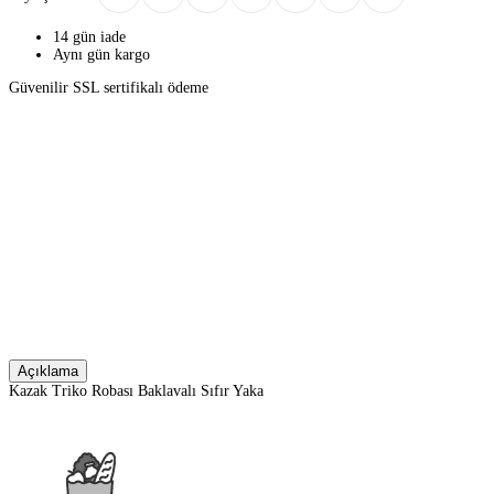
14 gün iade
Aynı gün kargo
Güvenilir SSL sertifikalı ödeme
Açıklama
Kazak Triko Robası Baklavalı Sıfır Yaka