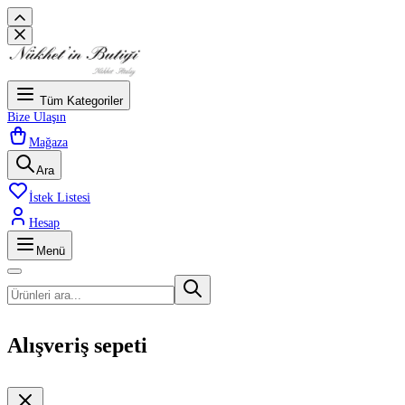
Tüm Kategoriler
Bize Ulaşın
Mağaza
Ara
İstek Listesi
Hesap
Menü
Alışveriş sepeti