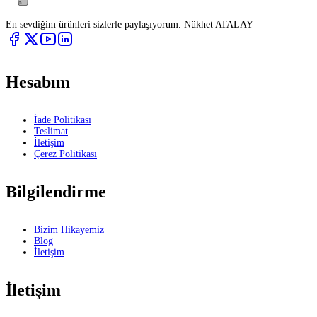
En sevdiğim ürünleri sizlerle paylaşıyorum. Nükhet ATALAY
Hesabım
İade Politikası
Teslimat
İletişim
Çerez Politikası
Bilgilendirme
Bizim Hikayemiz
Blog
İletişim
İletişim