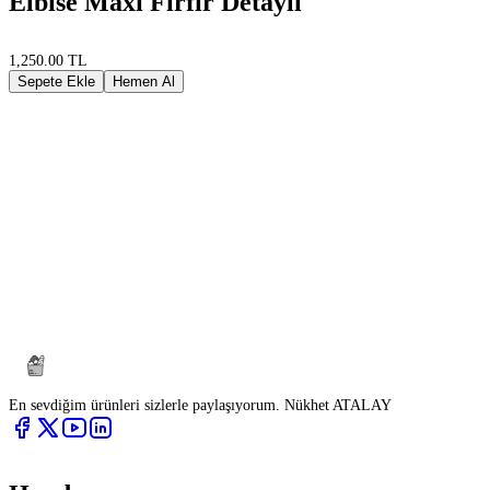
Elbise Maxi Fırfır Detaylı
1,250.00 TL
Sepete Ekle
Hemen Al
En sevdiğim ürünleri sizlerle paylaşıyorum. Nükhet ATALAY