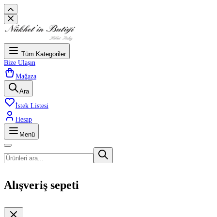
Tüm Kategoriler
Bize Ulaşın
Mağaza
Ara
İstek Listesi
Hesap
Menü
Alışveriş sepeti