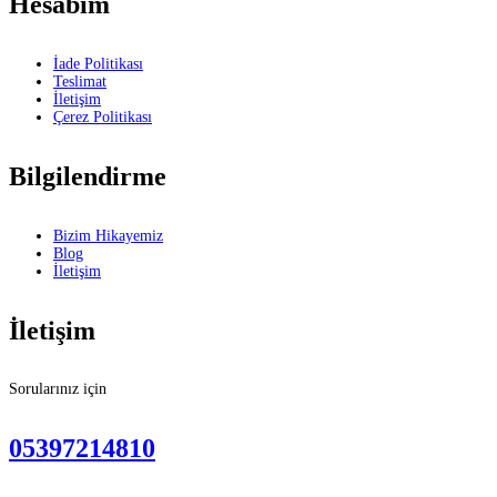
Hesabım
İade Politikası
Teslimat
İletişim
Çerez Politikası
Bilgilendirme
Bizim Hikayemiz
Blog
İletişim
İletişim
Sorularınız için
05397214810