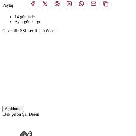
Paylaş:
14 gün iade
Aynı gün kargo
Güvenilir SSL sertifikalı ödeme
Açıklama
Etek Şifon Şal Desen