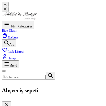
Tüm Kategoriler
Bize Ulaşın
Mağaza
Ara
İstek Listesi
Hesap
Menü
Alışveriş sepeti