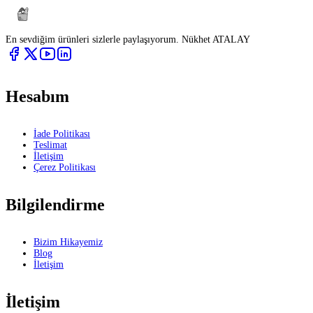
En sevdiğim ürünleri sizlerle paylaşıyorum. Nükhet ATALAY
Hesabım
İade Politikası
Teslimat
İletişim
Çerez Politikası
Bilgilendirme
Bizim Hikayemiz
Blog
İletişim
İletişim