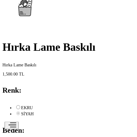
Hırka Lame Baskılı
Hırka Lame Baskılı
1,500.00 TL
Renk:
EKRU
SİYAH
Beden: