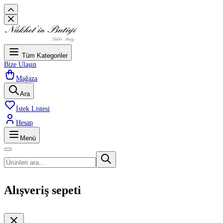
Tüm Kategoriler
Bize Ulaşın
Mağaza
Ara
İstek Listesi
Hesap
Menü
Alışveriş sepeti