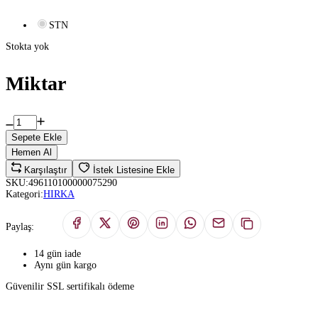
STN
Stokta yok
Miktar
Sepete Ekle
Hemen Al
Karşılaştır
İstek Listesine Ekle
SKU:
496110100000075290
Kategori:
HIRKA
Paylaş:
14 gün iade
Aynı gün kargo
Güvenilir SSL sertifikalı ödeme