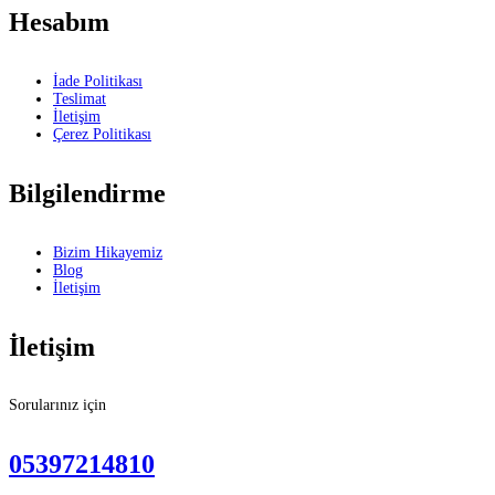
Hesabım
İade Politikası
Teslimat
İletişim
Çerez Politikası
Bilgilendirme
Bizim Hikayemiz
Blog
İletişim
İletişim
Sorularınız için
05397214810