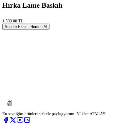
Hırka Lame Baskılı
1,500.00 TL
Sepete Ekle
Hemen Al
En sevdiğim ürünleri sizlerle paylaşıyorum. Nükhet ATALAY