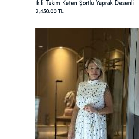
İkili Takım Keten Şortlu Yaprak Desenli
2,450.00 TL