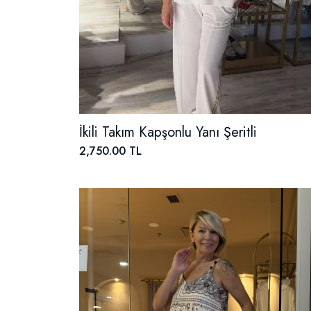
İkili Takım Kapşonlu Yanı Şeritli
2,750.00 TL