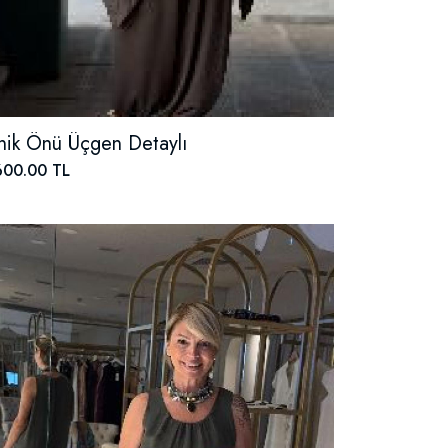
nik Önü Üçgen Detaylı
600.00 TL