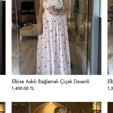
Elbise Askılı Bağlamalı Çiçek Desenli
El
1,400.00 TL
1,