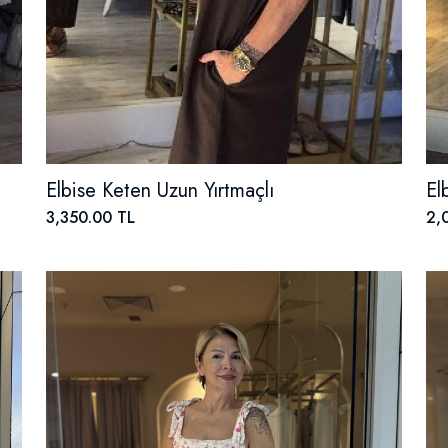
Elbise Keten Uzun Yırtmaçlı
El
3,350.00 TL
2,