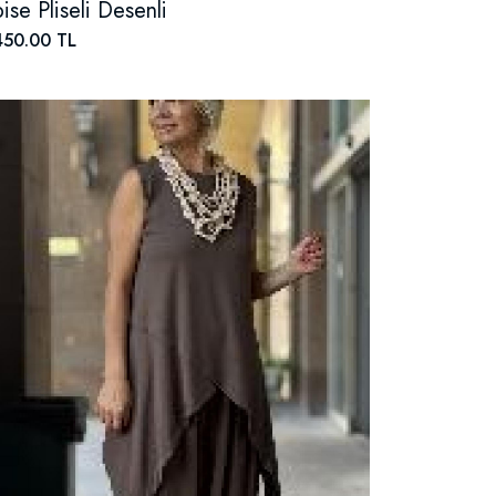
bise Pliseli Desenli
450.00 TL