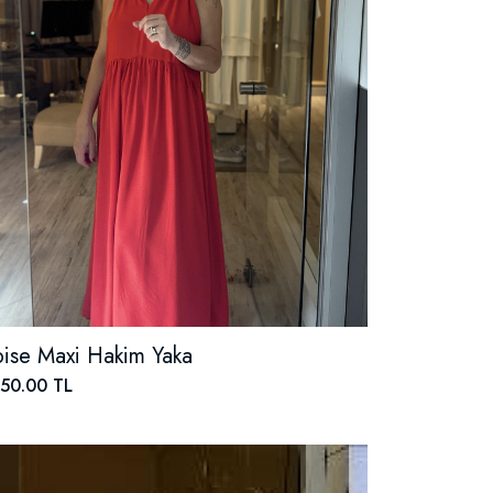
bise Maxi Hakim Yaka
350.00 TL