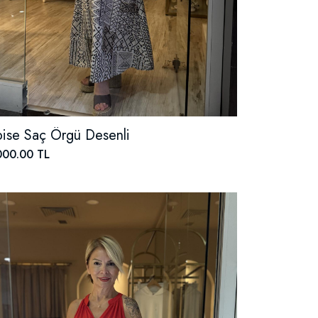
bise Saç Örgü Desenli
000.00 TL