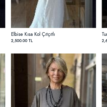
Elbise Kısa Kol Çıtçıtlı
Tu
2,500.00 TL
2,