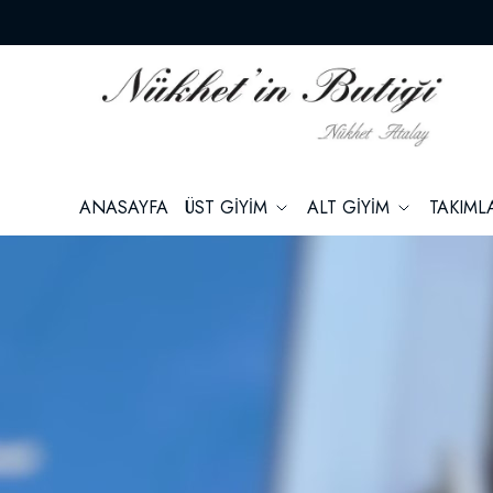
ANASAYFA
ÜST GİYİM
ALT GİYİM
TAKIM