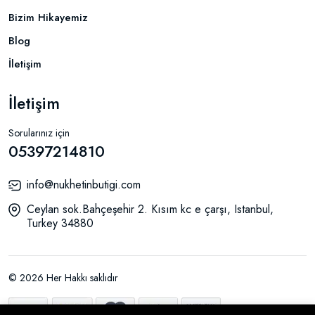
Bizim Hikayemiz
Blog
İletişim
İletişim
Sorularınız için
05397214810
info@nukhetinbutigi.com
Ceylan sok.Bahçeşehir 2. Kısım kc e çarşı, Istanbul,
Turkey 34880
© 2026 Her Hakkı saklıdır