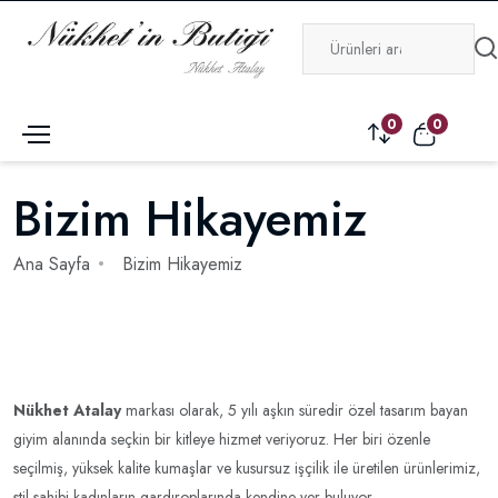
0
0
Bizim Hikayemiz
Ana Sayfa
Bizim Hikayemiz
Nükhet Atalay
markası olarak, 5 yılı aşkın süredir özel tasarım bayan
giyim alanında seçkin bir kitleye hizmet veriyoruz. Her biri özenle
seçilmiş, yüksek kalite kumaşlar ve kusursuz işçilik ile üretilen ürünlerimiz,
stil sahibi kadınların gardıroplarında kendine yer buluyor.