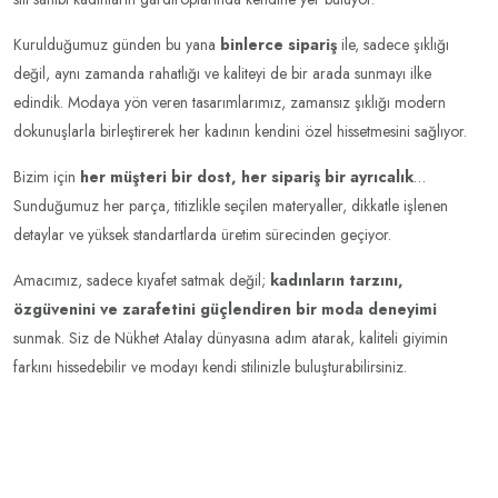
Kurulduğumuz günden bu yana
binlerce sipariş
ile, sadece şıklığı
değil, aynı zamanda rahatlığı ve kaliteyi de bir arada sunmayı ilke
edindik. Modaya yön veren tasarımlarımız, zamansız şıklığı modern
dokunuşlarla birleştirerek her kadının kendini özel hissetmesini sağlıyor.
Bizim için
her müşteri bir dost, her sipariş bir ayrıcalık
…
Sunduğumuz her parça, titizlikle seçilen materyaller, dikkatle işlenen
detaylar ve yüksek standartlarda üretim sürecinden geçiyor.
Amacımız, sadece kıyafet satmak değil;
kadınların tarzını,
özgüvenini ve zarafetini güçlendiren bir moda deneyimi
sunmak. Siz de Nükhet Atalay dünyasına adım atarak, kaliteli giyimin
farkını hissedebilir ve modayı kendi stilinizle buluşturabilirsiniz.