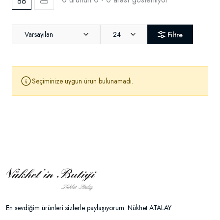
Varsayılan
24
Filtre
Seçiminize uygun ürün bulunamadı.
En sevdiğim ürünleri sizlerle paylaşıyorum. Nükhet ATALAY