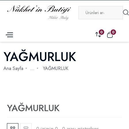
0
0
YAĞMURLUK
Ana Sayfa
...
YAĞMURLUK
YAĞMURLUK
0 ürünün 0 - 0 arası gösteriliyor