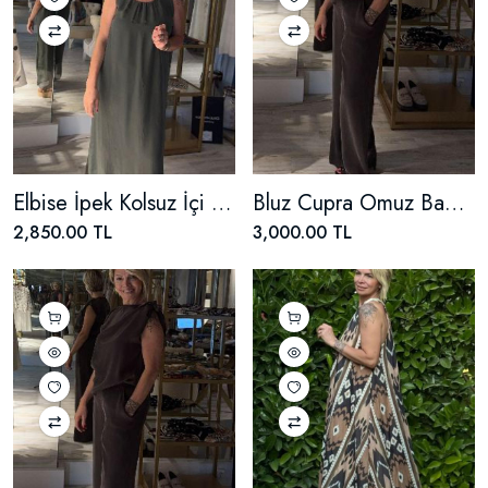
Elbise İpek Kolsuz İçi Astarlı
Bluz Cupra Omuz Bağçık Detaylı
2,850.00 TL
3,000.00 TL