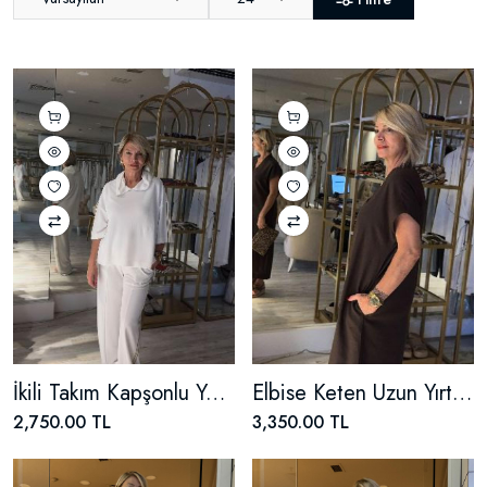
İkili Takım Kapşonlu Yanı Şeritli
Elbise Keten Uzun Yırtmaçlı
2,750.00 TL
3,350.00 TL