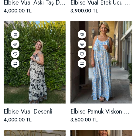
Elbise Vual Askı Taş Detaylı
Elbise Vual Etek Ucu Dantel
4,000.00 TL
3,900.00 TL
Elbise Vual Desenli
Elbise Pamuk Viskon Askılı
4,000.00 TL
3,500.00 TL