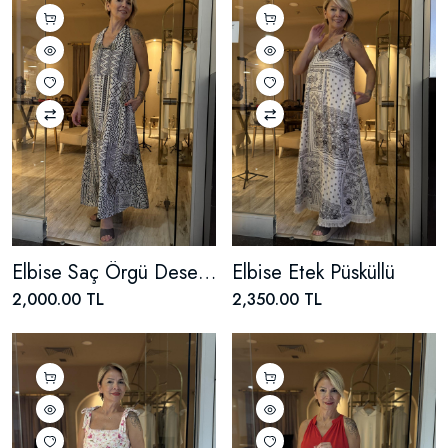
Elbise Saç Örgü Desenli
Elbise Etek Püsküllü
2,000.00 TL
2,350.00 TL