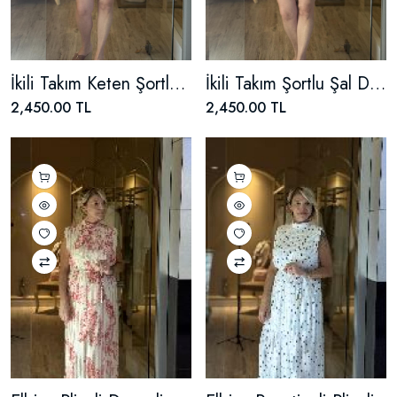
İkili Takım Keten Şortlu Yaprak Desenli
İkili Takım Şortlu Şal Desenli
2,450.00 TL
2,450.00 TL