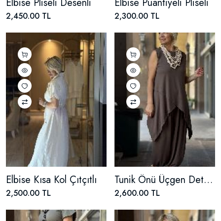
Elbise Pliseli Desenli
Elbise Puantiyeli Pliseli
2,450.00 TL
2,300.00 TL
Elbise Kısa Kol Çıtçıtlı
Tunik Önü Üçgen Detaylı
2,500.00 TL
2,600.00 TL