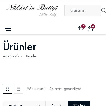
0
0
Ürünler
Ana Sayfa
Ürünler
95 ürünün 1 - 24 arası gösteriliyor
Varsayılan
24
Filtre