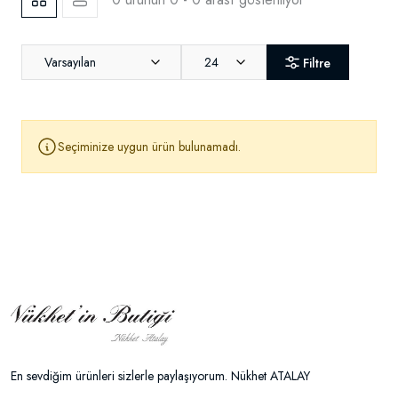
Varsayılan
24
Filtre
Seçiminize uygun ürün bulunamadı.
En sevdiğim ürünleri sizlerle paylaşıyorum. Nükhet ATALAY