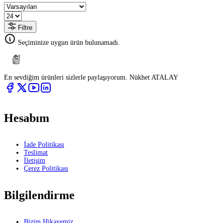
Filtre
Seçiminize uygun ürün bulunamadı.
En sevdiğim ürünleri sizlerle paylaşıyorum. Nükhet ATALAY
Hesabım
İade Politikası
Teslimat
İletişim
Çerez Politikası
Bilgilendirme
Bizim Hikayemiz