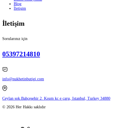
Blog
İletişim
İletişim
Sorularınız için
05397214810
info@nukhetinbutigi.com
Ceylan sok.Bahçeşehir 2. Kısım kc e çarşı, Istanbul, Turkey 34880
© 2026 Her Hakkı saklıdır