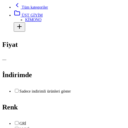
Tüm kategoriler
ÜST GİYİM
KİMONO
Fiyat
—
İndirimde
Sadece indirimli ürünleri göster
Renk
GRİ