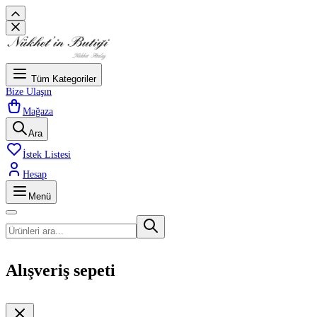
Tüm Kategoriler
Bize Ulaşın
Mağaza
Ara
İstek Listesi
Hesap
Menü
Alışveriş sepeti