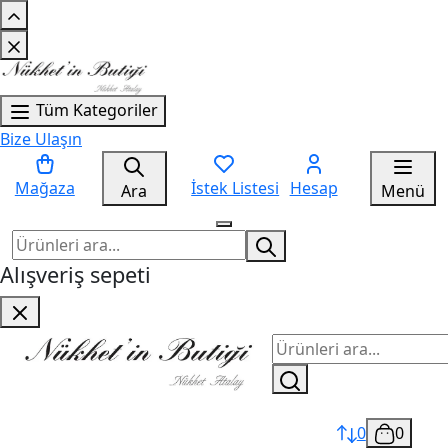
Tüm Kategoriler
Bize Ulaşın
Mağaza
İstek Listesi
Hesap
Ara
Menü
Alışveriş sepeti
0
0