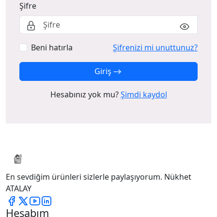
Şifre
Beni hatırla
Şifrenizi mi unuttunuz?
Giriş
Hesabınız yok mu?
Şimdi kaydol
En sevdiğim ürünleri sizlerle paylaşıyorum. Nükhet
ATALAY
Hesabım