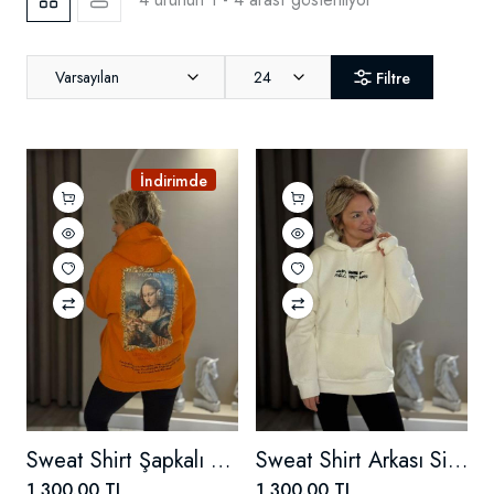
Varsayılan
24
Filtre
İndirimde
Sweat Shirt Şapkalı Şardonlu Mona Lisa Detaylı
Sweat Shirt Arkası Siyah İşlemeli
1,300.00 TL
1,300.00 TL