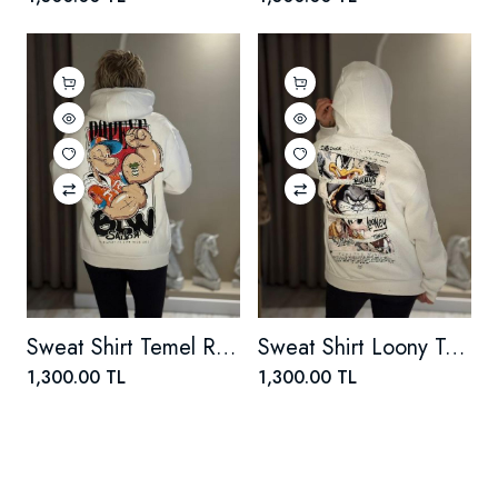
Sweat Shirt Temel Reis Detaylı
Sweat Shirt Loony Toons Karakterli
1,300.00 TL
1,300.00 TL