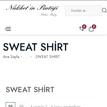
0
0
SWEAT SHİRT
Ana Sayfa
...
SWEAT SHİRT
SWEAT SHİRT
4 ürünün 1 - 4 arası gösteriliyor