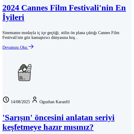
2024 Cannes Film Festivali'nin En
İyileri
Sinemanın modayla iç içe geçtiği, stilin ön plana çıktığı Cannes Film
Festivali'nin göz kamaştırıcı dünyasına hoş...
Devamını Oku
14/08/2025
Oguzhan Karanfil
'Sarışın' öncesini anlatan seriyi
keşfetmeye hazır mısınız?