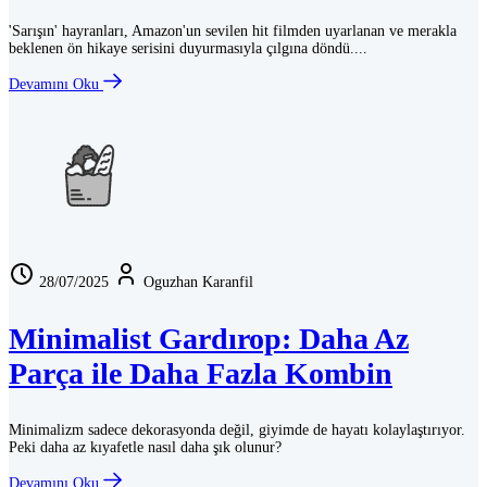
'Sarışın' hayranları, Amazon'un sevilen hit filmden uyarlanan ve merakla
beklenen ön hikaye serisini duyurmasıyla çılgına döndü....
Devamını Oku
28/07/2025
Oguzhan Karanfil
Minimalist Gardırop: Daha Az
Parça ile Daha Fazla Kombin
Minimalizm sadece dekorasyonda değil, giyimde de hayatı kolaylaştırıyor.
Peki daha az kıyafetle nasıl daha şık olunur?
Devamını Oku