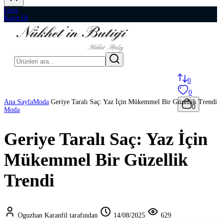
Giriş
Kayıt Ol
0
0
Ana Sayfa
Moda
Geriye Taralı Saç: Yaz İçin Mükemmel Bir Güzellik Trendi
0
Moda
Geriye Taralı Saç: Yaz İçin
Mükemmel Bir Güzellik
Trendi
Oguzhan Karanfil tarafından
14/08/2025
629