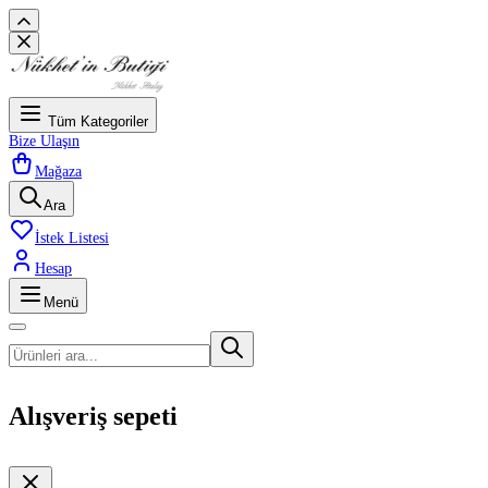
Tüm Kategoriler
Bize Ulaşın
Mağaza
Ara
İstek Listesi
Hesap
Menü
Alışveriş sepeti