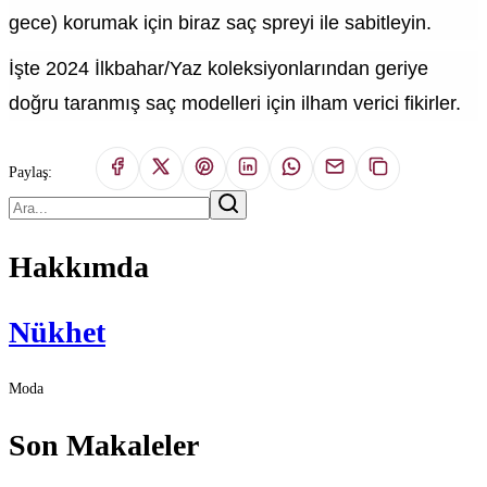
gece) korumak için biraz saç spreyi ile sabitleyin.
İşte 2024 İlkbahar/Yaz koleksiyonlarından geriye
doğru taranmış saç modelleri için ilham verici fikirler.
Paylaş:
Hakkımda
Nükhet
Moda
Son Makaleler