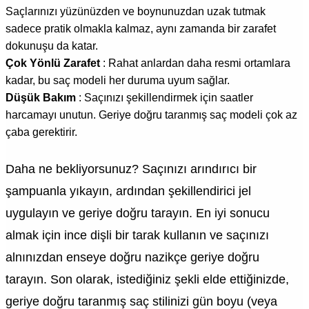
Saçlarınızı yüzünüzden ve boynunuzdan uzak tutmak
sadece pratik olmakla kalmaz, aynı zamanda bir zarafet
dokunuşu da katar.
Çok Yönlü Zarafet
: Rahat anlardan daha resmi ortamlara
kadar, bu saç modeli her duruma uyum sağlar.
Düşük Bakım
: Saçınızı şekillendirmek için saatler
harcamayı unutun. Geriye doğru taranmış saç modeli çok az
çaba gerektirir.
Daha ne bekliyorsunuz? Saçınızı arındırıcı bir
şampuanla yıkayın, ardından şekillendirici jel
uygulayın ve geriye doğru tarayın. En iyi sonucu
almak için ince dişli bir tarak kullanın ve saçınızı
alnınızdan enseye doğru nazikçe geriye doğru
tarayın. Son olarak, istediğiniz şekli elde ettiğinizde,
geriye doğru taranmış saç stilinizi gün boyu (veya