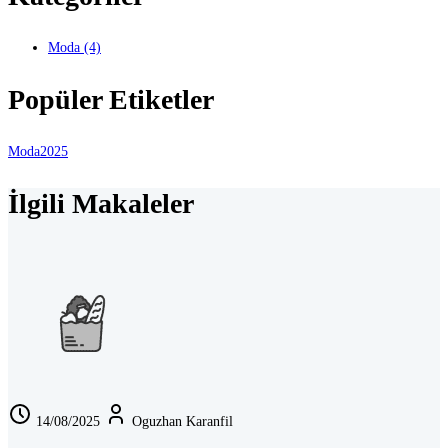
Moda
(4)
Popüler Etiketler
Moda
2025
İlgili Makaleler
14/08/2025
Oguzhan Karanfil