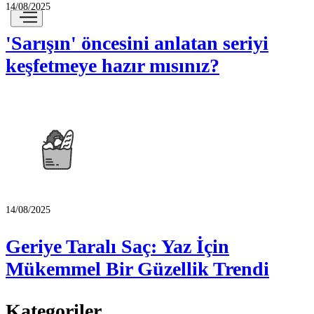
14/08/2025
'Sarışın' öncesini anlatan seriyi
keşfetmeye hazır mısınız?
14/08/2025
Geriye Taralı Saç: Yaz İçin
Mükemmel Bir Güzellik Trendi
Kategoriler