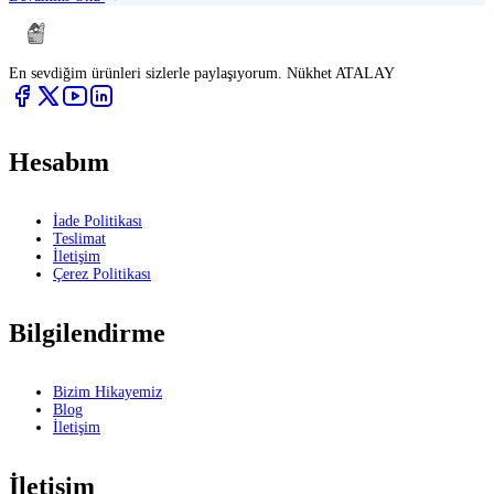
En sevdiğim ürünleri sizlerle paylaşıyorum. Nükhet ATALAY
Hesabım
İade Politikası
Teslimat
İletişim
Çerez Politikası
Bilgilendirme
Bizim Hikayemiz
Blog
İletişim
İletişim