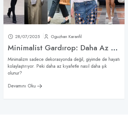
28/07/2025
Oguzhan Karanfil
Minimalist Gardırop: Daha Az Parça ile Daha Fazla Kombin
Minimalizm sadece dekorasyonda değil, giyimde de hayatı
kolaylaştırıyor. Peki daha az kıyafetle nasıl daha şık
olunur?
Devamını Oku