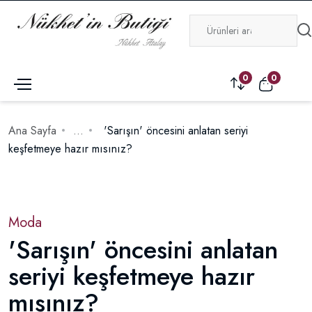
0
0
Ana Sayfa
...
'Sarışın' öncesini anlatan seriyi
keşfetmeye hazır mısınız?
Moda
'Sarışın' öncesini anlatan
seriyi keşfetmeye hazır
mısınız?