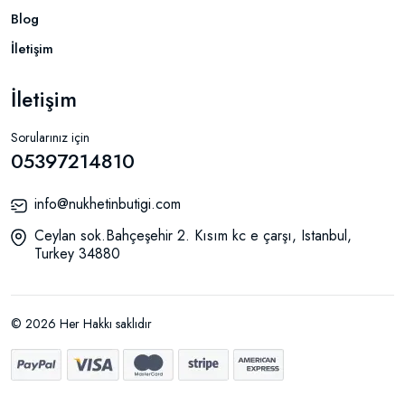
Blog
İletişim
İletişim
Sorularınız için
05397214810
info@nukhetinbutigi.com
Ceylan sok.Bahçeşehir 2. Kısım kc e çarşı, Istanbul,
Turkey 34880
© 2026 Her Hakkı saklıdır