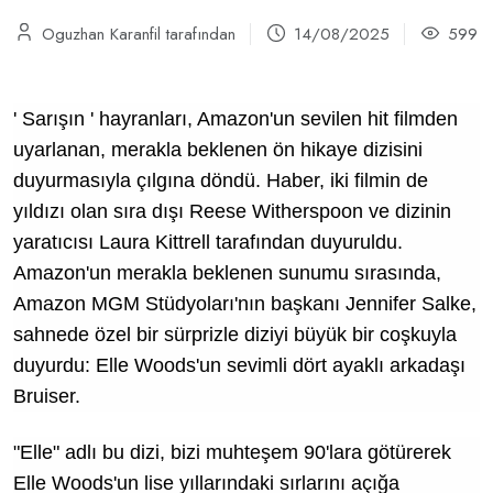
Oguzhan Karanfil tarafından
14/08/2025
599
'
Sarışın
' hayranları, Amazon'un sevilen hit filmden
uyarlanan, merakla beklenen ön hikaye dizisini
duyurmasıyla çılgına döndü. Haber, iki filmin de
yıldızı olan sıra dışı Reese Witherspoon ve dizinin
yaratıcısı Laura Kittrell tarafından duyuruldu.
Amazon'un merakla beklenen sunumu sırasında,
Amazon MGM Stüdyoları'nın başkanı Jennifer Salke,
sahnede özel bir sürprizle diziyi büyük bir coşkuyla
duyurdu: Elle Woods'un sevimli dört ayaklı arkadaşı
Bruiser.
"Elle" adlı bu dizi, bizi muhteşem 90'lara götürerek
Elle Woods'un lise yıllarındaki sırlarını açığa