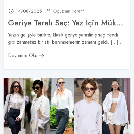
14/08/2025
Oguzhan Karanfil
Geriye Taralı Saç: Yaz İçin Mükemmel Bir Güzellik Trendi
Yazın gelişiyle birlikte, klasik geriye yatırılmış saç trendi
gibi zahmetsiz bir stili benimsemenin zamanı geldi. […]...
Devamını Oku