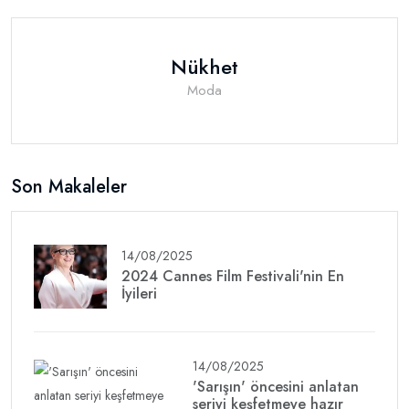
Nükhet
Moda
Son Makaleler
14/08/2025
2024 Cannes Film Festivali'nin En
İyileri
14/08/2025
'Sarışın' öncesini anlatan
seriyi keşfetmeye hazır