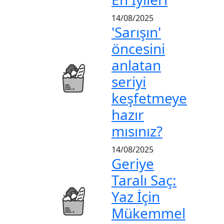
14/08/2025
'Sarışın'
öncesini
anlatan
seriyi
keşfetmeye
hazır
mısınız?
14/08/2025
Geriye
Taralı Saç:
Yaz İçin
Mükemmel