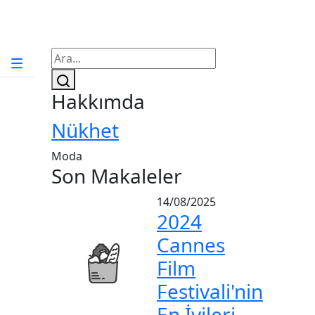
Hakkımda
Nükhet
Moda
Son Makaleler
14/08/2025
2024
Cannes
Film
Festivali'nin
En İyileri