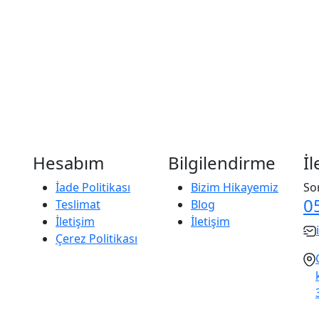
Hesabım
Bilgilendirme
İl
İade Politikası
Bizim Hikayemiz
Sor
0
Teslimat
Blog
İletişim
İletişim
Çerez Politikası