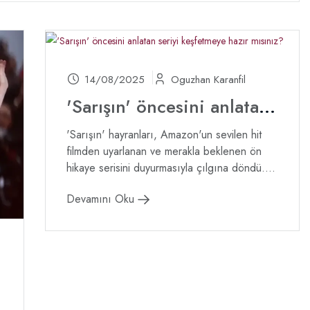
14/08/2025
Oguzhan Karanfil
'Sarışın' öncesini anlatan seriyi keşfetmeye hazır mısınız?
'Sarışın' hayranları, Amazon'un sevilen hit
filmden uyarlanan ve merakla beklenen ön
hikaye serisini duyurmasıyla çılgına döndü....
Devamını Oku