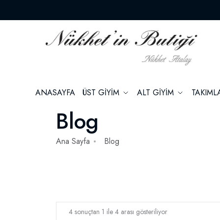
ANASAYFA
ÜST GİYİM
ALT GİYİM
TAKIM
Blog
Ana Sayfa
Blog
4 sonuçtan 1 ile 4 arası gösteriliyor