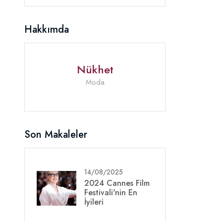
Hakkımda
Nükhet
Moda
Son Makaleler
14/08/2025
2024 Cannes Film
Festivali'nin En
İyileri