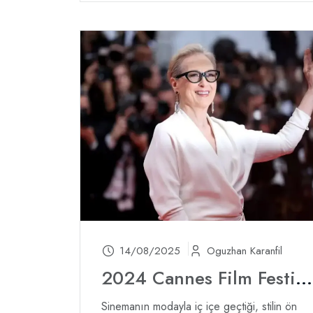
14/08/2025
Oguzhan Karanfil
2024 Cannes Film Festivali'nin En İyileri
Sinemanın modayla iç içe geçtiği, stilin ön