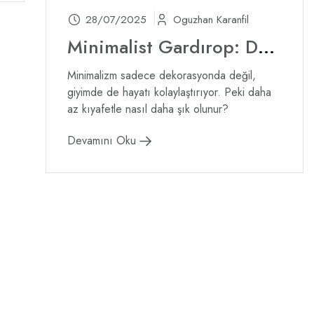
28/07/2025
Oguzhan Karanfil
Minimalist Gardırop: Daha Az Parça ile Daha Fazla Kombin
Minimalizm sadece dekorasyonda değil,
giyimde de hayatı kolaylaştırıyor. Peki daha
az kıyafetle nasıl daha şık olunur?
Devamını Oku