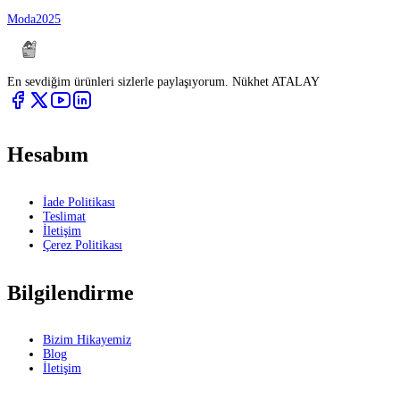
Moda
2025
En sevdiğim ürünleri sizlerle paylaşıyorum. Nükhet ATALAY
Hesabım
İade Politikası
Teslimat
İletişim
Çerez Politikası
Bilgilendirme
Bizim Hikayemiz
Blog
İletişim