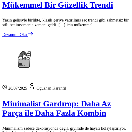
Mükemmel Bir Güzellik Trendi
Yazın gelişiyle birlikte, klasik geriye yatırılmış saç trendi gibi zahmetsiz bir
stili benimsemenin zamanı geldi. […] için mükemmel.
Devamını Oku
28/07/2025
Oguzhan Karanfil
Minimalist Gardırop: Daha Az
Parça ile Daha Fazla Kombin
Minimalizm sadece dekorasyonda değil, giyimde de hayatı kolaylaştırıyor.