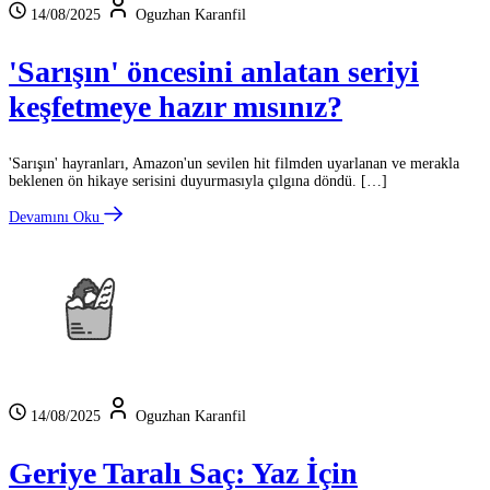
14/08/2025
Oguzhan Karanfil
'Sarışın' öncesini anlatan seriyi
keşfetmeye hazır mısınız?
'Sarışın' hayranları, Amazon'un sevilen hit filmden uyarlanan ve merakla
beklenen ön hikaye serisini duyurmasıyla çılgına döndü. […]
Devamını Oku
14/08/2025
Oguzhan Karanfil
Geriye Taralı Saç: Yaz İçin