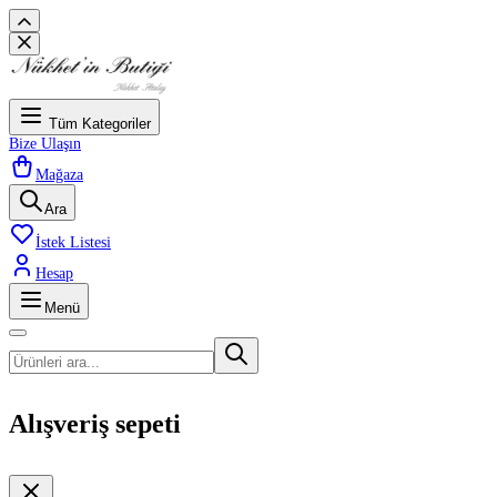
Tüm Kategoriler
Bize Ulaşın
Mağaza
Ara
İstek Listesi
Hesap
Menü
Alışveriş sepeti