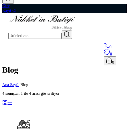
Giriş
Kayıt Ol
0
0
0
Blog
Ana Sayfa
Blog
4 sonuçtan 1 ile 4 arası gösteriliyor